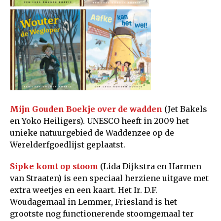
Mijn Gouden Boekje over de wadden
(Jet Bakels
en Yoko Heiligers). UNESCO heeft in 2009 het
unieke natuurgebied de Waddenzee op de
Werelderfgoedlijst geplaatst.
Sipke komt op stoom
(Lida Dijkstra en Harmen
van Straaten) is een speciaal herziene uitgave met
extra weetjes en een kaart. Het Ir. D.F.
Woudagemaal in Lemmer, Friesland is het
grootste nog functionerende stoomgemaal ter