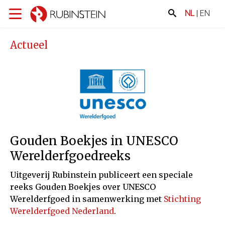
NL
|
EN
Actueel
Gouden Boekjes in UNESCO
Werelderfgoedreeks
Uitgeverij Rubinstein publiceert een speciale
reeks Gouden Boekjes over UNESCO
Werelderfgoed in samenwerking met
Stichting
Werelderfgoed Nederland
.