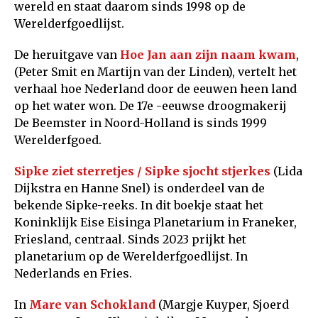
wereld en staat daarom sinds 1998 op de
Werelderfgoedlijst.
De heruitgave van
Hoe Jan aan zijn naam kwam
,
(Peter Smit en Martijn van der Linden), vertelt het
verhaal hoe Nederland door de eeuwen heen land
op het water won. De 17e -eeuwse droogmakerij
De Beemster in Noord-Holland is sinds 1999
Werelderfgoed.
Sipke ziet sterretjes / Sipke sjocht stjerkes
(Lida
Dijkstra en Hanne Snel) is onderdeel van de
bekende Sipke-reeks. In dit boekje staat het
Koninklijk Eise Eisinga Planetarium in Franeker,
Friesland, centraal. Sinds 2023 prijkt het
planetarium op de Werelderfgoedlijst. In
Nederlands en Fries.
In
Mare van Schokland
(Margje Kuyper, Sjoerd