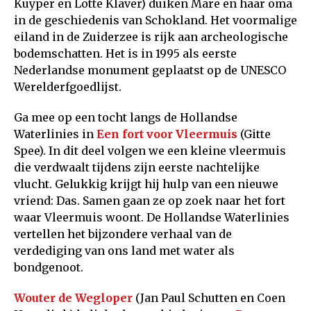
Kuyper en Lotte Klaver) duiken Mare en haar oma
in de geschiedenis van Schokland. Het voormalige
eiland in de Zuiderzee is rijk aan archeologische
bodemschatten. Het is in 1995 als eerste
Nederlandse monument geplaatst op de UNESCO
Werelderfgoedlijst.
Ga mee op een tocht langs de Hollandse
Waterlinies in
Een fort voor Vleermuis
(Gitte
Spee). In dit deel volgen we een kleine vleermuis
die verdwaalt tijdens zijn eerste nachtelijke
vlucht. Gelukkig krijgt hij hulp van een nieuwe
vriend: Das. Samen gaan ze op zoek naar het fort
waar Vleermuis woont. De Hollandse Waterlinies
vertellen het bijzondere verhaal van de
verdediging van ons land met water als
bondgenoot.
Wouter de Wegloper
(Jan Paul Schutten en Coen