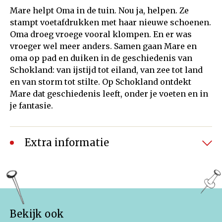
Mare helpt Oma in de tuin. Nou ja, helpen. Ze
stampt voetafdrukken met haar nieuwe schoenen.
Oma droeg vroege vooral klompen. En er was
vroeger wel meer anders. Samen gaan Mare en
oma op pad en duiken in de geschiedenis van
Schokland: van ijstijd tot eiland, van zee tot land
en van storm tot stilte. Op Schokland ontdekt
Mare dat geschiedenis leeft, onder je voeten en in
je fantasie.
Extra informatie
In samenwerking met Stichting Werelderfgoed en
UNESCO. Deze reeks biedt een mooie kans om
kinderen kennis te laten maken met ons
Werelderfgoed.
Bekijk ook