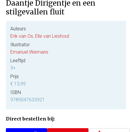
Daantje Dirigentje en een
stilgevallen fluit
Auteurs
Erik van Os
,
Elle van Lieshout
Illustrator
Emanuel Wiemans
Leeftijd
3+
Prijs
€ 13,99
ISBN
9789047633921
Direct bestellen bij: