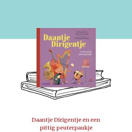
Daantje Dirigentje en een
pittig peuterpaukje