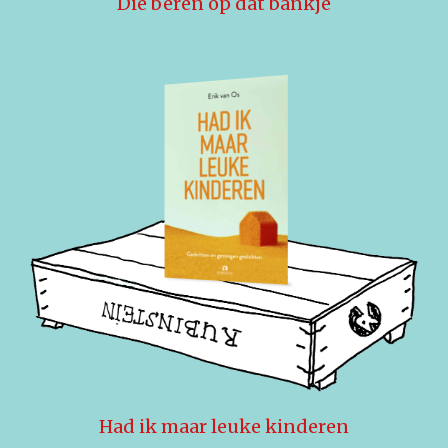
Die beren op dat bankje
Had ik maar leuke kinderen