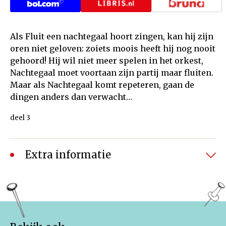
Als Fluit een nachtegaal hoort zingen, kan hij zijn
oren niet geloven: zoiets moois heeft hij nog nooit
gehoord! Hij wil niet meer spelen in het orkest,
Nachtegaal moet voortaan zijn partij maar fluiten.
Maar als Nachtegaal komt repeteren, gaan de
dingen anders dan verwacht…
deel 3
Extra informatie
Daantje Dirigentje en een verhaal van een viool
Daantje Dirigentje en een hoorn met een verhaal
Daantje Dirigentje en een pittig peuterpaukje