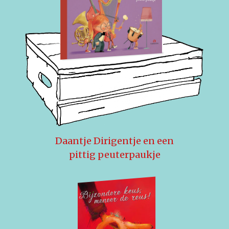
Daantje Dirigentje en een
pittig peuterpaukje