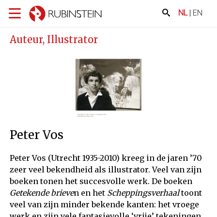
NL
|
EN
Auteur, Illustrator
Peter Vos
Peter Vos (Utrecht 1935-2010) kreeg in de jaren ’70
zeer veel bekendheid als illustrator. Veel van zijn
boeken tonen het succesvolle werk. De boeken
Getekende brieve
n en het
Scheppingsverhaal
toont
veel van zijn minder bekende kanten: het vroege
werk en zijn vele fantasievolle ‘vrije’ tekeningen