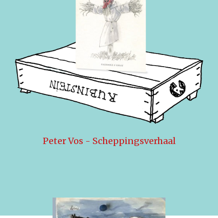
Peter Vos - Scheppingsverhaal