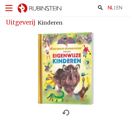
NL
|
EN
Uitgeverij
Kinderen