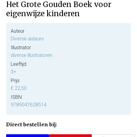
Het Grote Gouden Boek voor
eigenwijze kinderen
Auteur
Diverse auteurs
Illustrator
diverse illustratoren
Leeftijd
3+
Prijs
€ 22,50
ISBN
9789047628514
Direct bestellen bij: