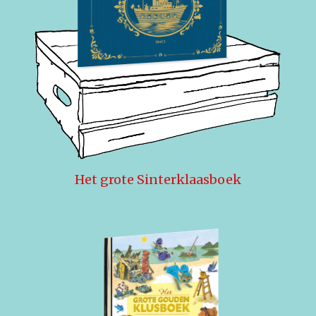
Het grote Sinterklaasboek