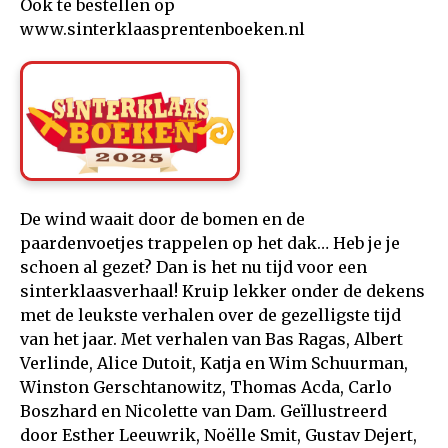
Ook te bestellen op
www.sinterklaasprentenboeken.nl
De wind waait door de bomen en de
paardenvoetjes trappelen op het dak… Heb je je
schoen al gezet? Dan is het nu tijd voor een
sinterklaasverhaal! Kruip lekker onder de dekens
met de leukste verhalen over de gezelligste tijd
van het jaar. Met verhalen van Bas Ragas, Albert
Verlinde, Alice Dutoit, Katja en Wim Schuurman,
Winston Gerschtanowitz, Thomas Acda, Carlo
Boszhard en Nicolette van Dam. Geïllustreerd
door Esther Leeuwrik, Noëlle Smit, Gustav Dejert,