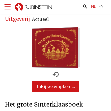
NL
|
EN
Uitgeverij
Actueel
Inkijkexemplaar
Het grote Sinterklaasboek