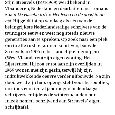
Stijn Streuvels (1871-1969) werd bekend in
Vlaanderen, Nederland en daarbuiten met romans
zoals
De vlaschaard
en
Het leven en de dood in de
ast
. Hij geldt tot op vandaag als een van de
belangrijkste Nederlandstalige schrijvers van de
twintigste eeuw en weet nog steeds nieuwe
generaties aan te spreken. Op zoek naar een plek
om in alle rust te kunnen schrijven, bouwde
Streuvels in 1905 in het landelijke Ingooigem
(West-Vlaanderen) zijn eigen woning: Het
Lijsternest. Hij zou er tot aan zijn overlijden in
1969 wonen met zijn gezin, terwijl hij zijn
indrukwekkende oeuvre verder uitbouwde. Na zijn
dood werd zijn huis opengesteld voor het publiek,
en sinds een tiental jaar mogen hedendaagse
schrijvers er tijdens de wintermaanden hun
intrek nemen, schrijvend aan Streuvels’ eigen
schrijftafel.