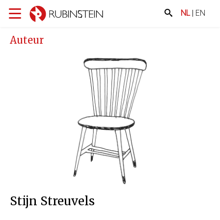
NL
|
EN
Auteur
Stijn Streuvels