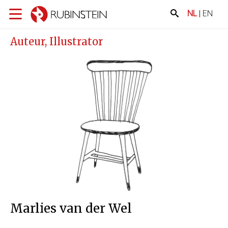
NL
|
EN
Auteur, Illustrator
Marlies van der Wel