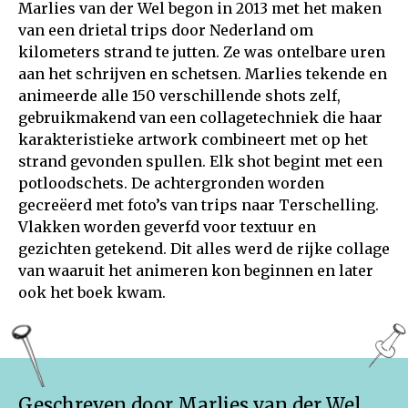
Marlies van der Wel begon in 2013 met het maken
van een drietal trips door Nederland om
kilometers strand te jutten. Ze was ontelbare uren
aan het schrijven en schetsen. Marlies tekende en
animeerde alle 150 verschillende shots zelf,
gebruikmakend van een collagetechniek die haar
karakteristieke artwork combineert met op het
strand gevonden spullen. Elk shot begint met een
potloodschets. De achtergronden worden
gecreëerd met foto’s van trips naar Terschelling.
Vlakken worden geverfd voor textuur en
gezichten getekend. Dit alles werd de rijke collage
van waaruit het animeren kon beginnen en later
ook het boek kwam.
Geschreven door Marlies van der Wel