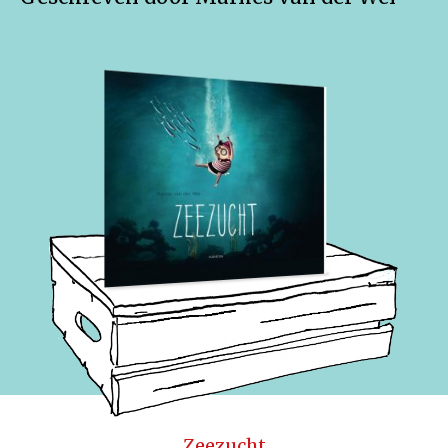
Zeezucht