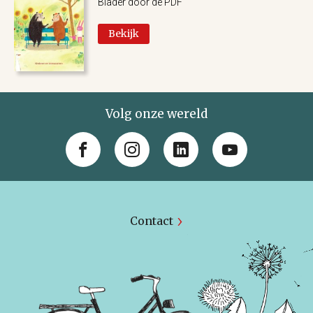
Blader door de PDF
Bekijk
Volg onze wereld
Contact