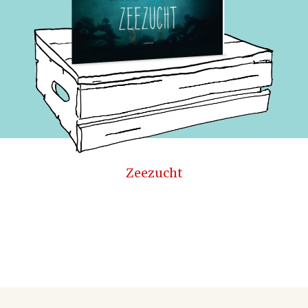
Zeezucht