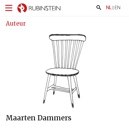
NL
|
EN
Auteur
Maarten Dammers