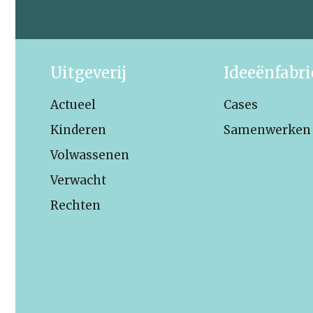
Uitgeverij
Ideeënfabr
Actueel
Cases
Kinderen
Samenwerken
Volwassenen
Verwacht
Rechten