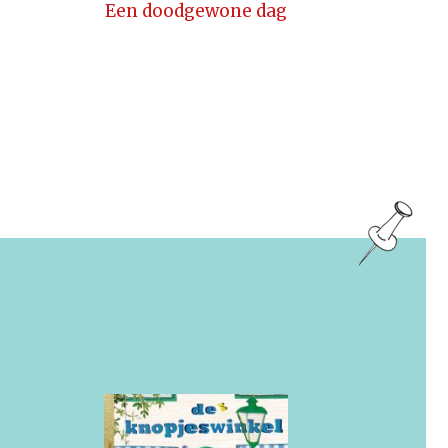
Een doodgewone dag