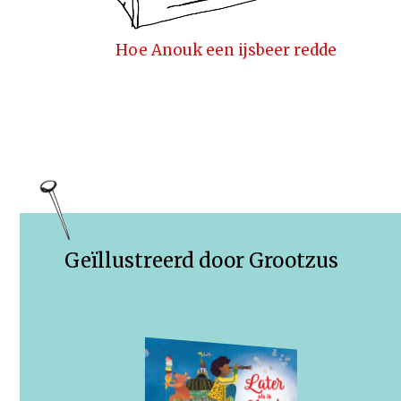
Hoe Anouk een ijsbeer redde
Geïllustreerd door Grootzus