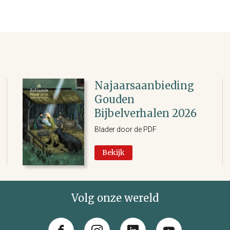
Najaarsaanbieding
Gouden
Bijbelverhalen 2026
Blader door de PDF
Bekijk
Volg onze wereld