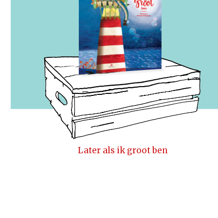
Later als ik groot ben