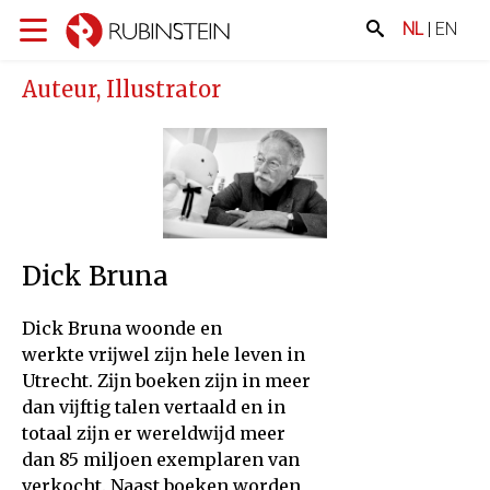
NL
|
EN
Auteur, Illustrator
Dick Bruna
Dick Bruna woonde en
werkte vrĳwel zĳn hele leven in
Utrecht. Zĳn boeken zĳn in meer
dan vĳftig talen vertaald en in
totaal zĳn er wereldwĳd meer
dan 85 miljoen exemplaren van
verkocht. Naast boeken worden