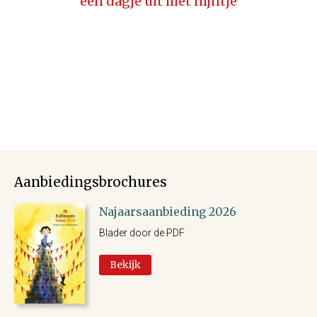
een dagje uit met nijntje
Aanbiedingsbrochures
Najaarsaanbieding 2026
Blader door de PDF
Bekijk