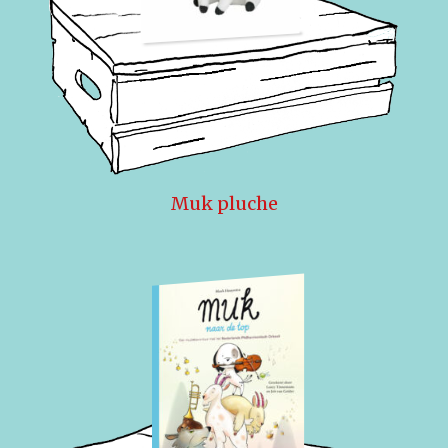
Muk pluche