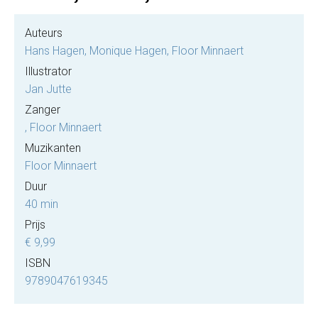
Auteurs
Hans Hagen, Monique Hagen, Floor Minnaert
Illustrator
Jan Jutte
Zanger
, Floor Minnaert
Muzikanten
Floor Minnaert
Duur
40 min
Prijs
€ 9,99
ISBN
9789047619345