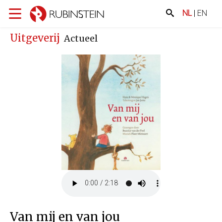
NL
|
EN
Uitgeverij
Actueel
Van mij en van jou