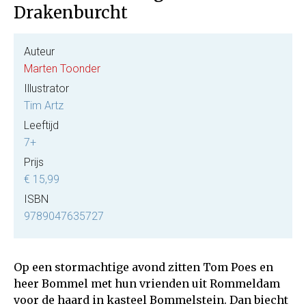
Drakenburcht
Auteur
Marten Toonder
Illustrator
Tim Artz
Leeftijd
7+
Prijs
€ 15,99
ISBN
9789047635727
Op een stormachtige avond zitten Tom Poes en
heer Bommel met hun vrienden uit Rommeldam
voor de haard in kasteel Bommelstein. Dan biecht