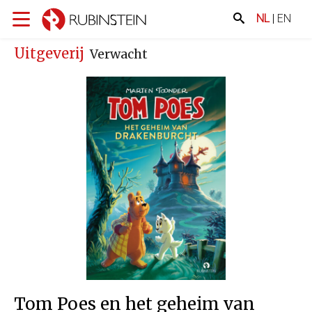
NL
|
EN
Uitgeverij
Verwacht
Tom Poes en het geheim van