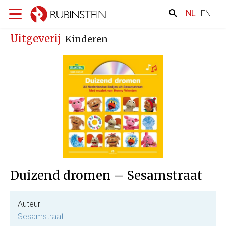
NL
|
EN
Uitgeverij
Kinderen
Duizend dromen – Sesamstraat
Auteur
Sesamstraat