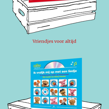
Vriendjes voor altijd