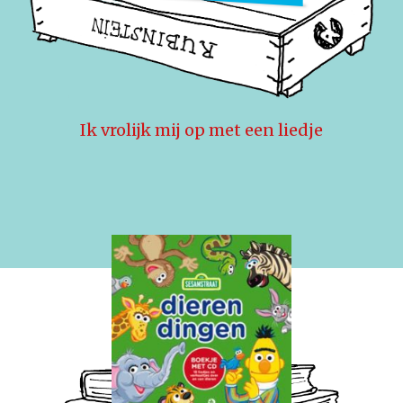
Ik vrolijk mij op met een liedje