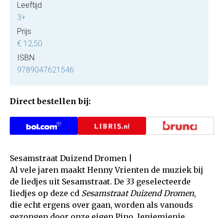
Leeftijd
3+
Prijs
€ 12,50
ISBN
9789047621546
Direct bestellen bij:
Sesamstraat Duizend Dromen |
Al vele jaren maakt Henny Vrienten de muziek bij
de liedjes uit Sesamstraat. De 33 geselecteerde
liedjes op deze cd
Sesamstraat Duizend Dromen
,
die echt ergens over gaan, worden als vanouds
gezongen door onze eigen Pino, Ieniemienie,