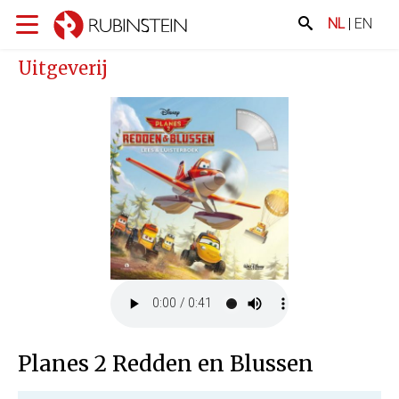
NL
|
EN
Uitgeverij
Planes 2 Redden en Blussen