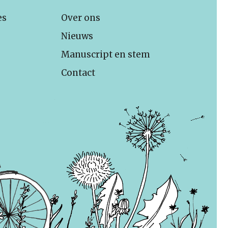
es
Over ons
Nieuws
Manuscript en stem
Contact