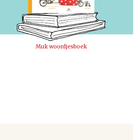
Muk woordjesboek