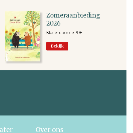
Zomeraanbieding
2026
Blader door de PDF
Bekijk
ater
Over ons