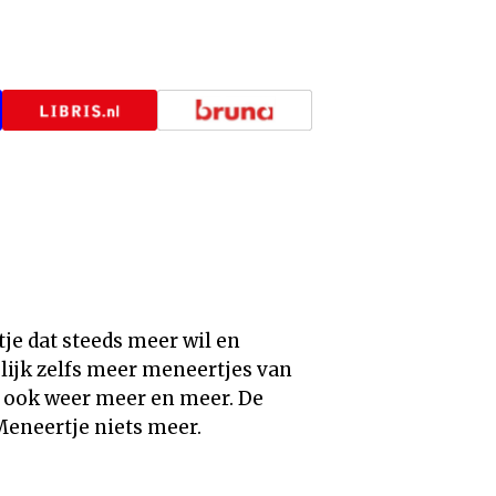
je dat steeds meer wil en
lijk zelfs meer meneertjes van
en ook weer meer en meer. De
Meneertje niets meer.