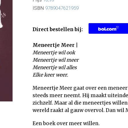
ISBN
9789047621959
Direct bestellen bij:
Meneertje Meer |
Meneertje wil ook
Meneertje wil meer
Meneertje wil alles
Elke keer weer.
Meneertje Meer gaat over een meneert
steeds meer neemt. Hij maakt uiteinde
zichzelf. Maar al die meneertjes will
wereld raakt al gauw overvol. Dan wil 
Een boek over meer willen.