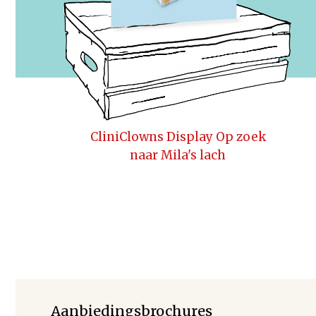
CliniClowns Display Op zoek
naar Mila's lach
Aanbiedingsbrochures