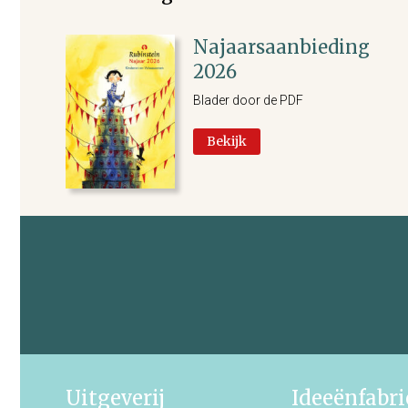
Najaarsaanbieding
2026
Blader door de PDF
Bekijk
Uitgeverij
Ideeënfabr