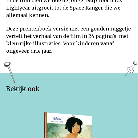
In de film zien we hoe de jonge testpiloot Buzz
Lightyear uitgroeit tot de Space Ranger die we
allemaal kennen.
Deze prentenboek-versie met een gouden ruggetje
vertelt het verhaal van de film in 24 pagina’s, met
kleurrijke illustraties. Voor kinderen vanaf
ongeveer drie jaar.
Bekijk ook