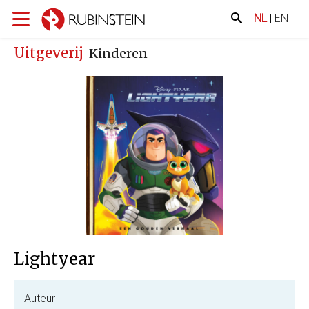
NL
|
EN
Uitgeverij
Kinderen
Lightyear
Auteur