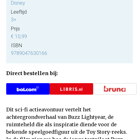
Disney
Leeftijd
3+
Prijs
€ 10,99
ISBN
9789047630166
Direct bestellen bij:
Dit sci-fi actieavontuur vertelt het
achtergrondverhaal van Buzz Lightyear, de
ruimteheld die als inspiratie diende voor de
bekende speelgoedfiguur uit de Toy Story-reeks.