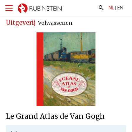
NL
|
EN
Uitgeverij
Volwassenen
Le Grand Atlas de Van Gogh