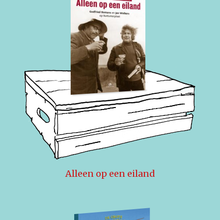
Alleen op een eiland