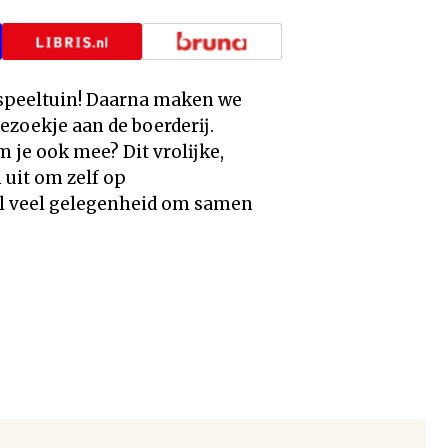
 speeltuin! Daarna maken we
bezoekje aan de boerderĳ.
om je ook mee? Dit vrolĳke,
 uit om zelf op
el veel gelegenheid om samen