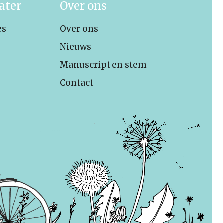
ater
Over ons
es
Over ons
Nieuws
Manuscript en stem
Contact