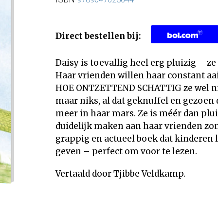
Direct bestellen bij:
Daisy is toevallig heel erg pluizig – z
Haar vrienden willen haar constant aai
HOE ONTZETTEND SCHATTIG ze wel niet
maar niks, al dat geknuffel en gezoen d
meer in haar mars. Ze is méér dan plui
duidelĳk maken aan haar vrienden zon
grappig en actueel boek dat kinderen 
geven – perfect om voor te lezen.
Vertaald door Tjibbe Veldkamp.