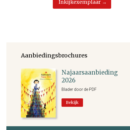
Inkijkexemplaar
Aanbiedingsbrochures
Najaarsaanbieding
2026
Blader door de PDF
Bekijk