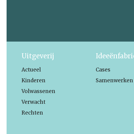
Uitgeverij
Ideeënfabr
Actueel
Cases
Kinderen
Samenwerken
Volwassenen
Verwacht
Rechten