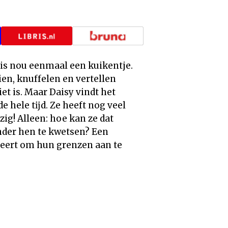
e is nou eenmaal een kuikentje.
en, knuffelen en vertellen
 is. Maar Daisy vindt het
e hele tĳd. Ze heeft nog veel
zig! Alleen: hoe kan ze dat
der hen te kwetsen? Een
leert om hun grenzen aan te