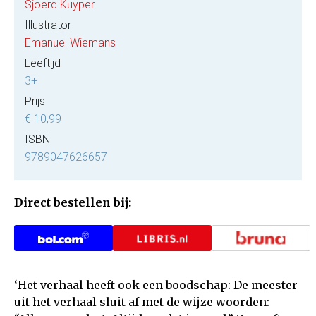
Sjoerd Kuyper
Illustrator
Emanuel Wiemans
Leeftijd
3+
Prijs
€ 10,99
ISBN
9789047626657
Direct bestellen bij:
‘Het verhaal heeft ook een boodschap: De meester
uit het verhaal sluit af met de wijze woorden: