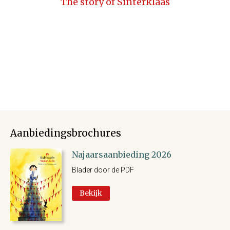
The story of Sinterklaas
Aanbiedingsbrochures
Najaarsaanbieding 2026
Blader door de PDF
Bekijk