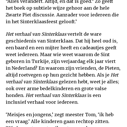
“Alles verandert. Altijd, en dat is goed.” Zo geeft
het boek op subtiele wijze gehoor aan de hele
Zwarte Piet discussie. Aanrader voor iedereen die
in het Sinterklaasfeest gelooft.’
Het verhaal van Sinterklaas
vertelt de ware
geschiedenis van Sinterklaas. Dat hij heel oud is,
een baard en een mijter heeft en cadeautjes geeft
weet iedereen. Maar wie weet waarom de Sint
geboren in Turkije, zijn verjaardag elk jaar viert
in Nederland? En waarom zijn vrienden, de Pieten,
altijd roetvegen op hun gezicht hebben. Als je
Het
verhaal van Sinterklaas
gelezen hebt, weet je alles;
ook over arme bedelkinderen en grote valse
honden.
Het verhaal van Sinterklaas
is een
inclusief verhaal voor iedereen.
‘Meisjes en jongens,’ zegt meester Tom, ‘ik heb
een vraag.’ Alle kinderen gaan rechtop zitten.