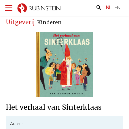
NL
|
EN
Uitgeverij
Kinderen
Het verhaal van Sinterklaas
Auteur