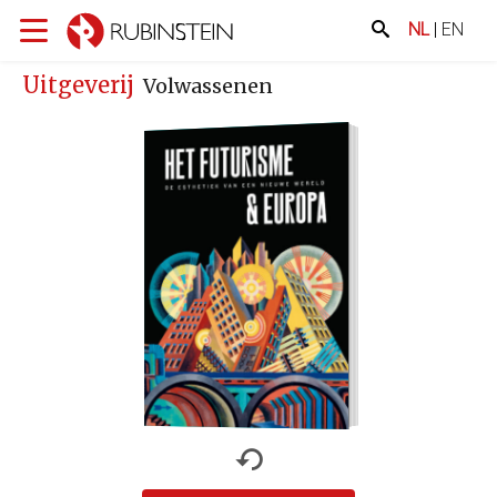
NL
|
EN
Uitgeverij
Volwassenen