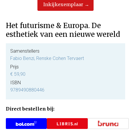
Inkijkexemplaar
Het futurisme & Europa. De
esthetiek van een nieuwe wereld
Samenstellers
Fabio Benzi, Renske Cohen Tervaert
Prijs
€ 59,90
ISBN
9789490880446
Direct bestellen bij: