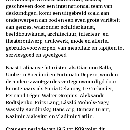
geschreven door een internationaal team van
deskundigen, komt een uitgebreid scala aan
onderwerpen aan bod en een even grote variëteit
aan genres, waaronder schilderkunst,
beeldhouwkunst, architectuur, interieur- en
theaterontwerp, drukwerk, mode en allerlei
gebruiksvoorwerpen, van meubilair en tapijten tot
serviesgoed en speelgoed.
Naast Italiaanse futuristen als Giacomo Balla,
Umberto Boccioni en Fortunato Depero, worden
de andere avant-gardes vertegenwoordigd door
kunstenaars als Sonia Delaunay, Le Corbusier,
Fernand Léger, Walter Gropius, Aleksandr
Rodtsjenko, Fritz Lang, László Moholy-Nagy,
Wassily Kandinsky, Hans Arp, Duncan Grant,
Kazimir Malevitsj en Vladimir Tatlin.
Over een periode van 1912 tot 1939 volgt dit