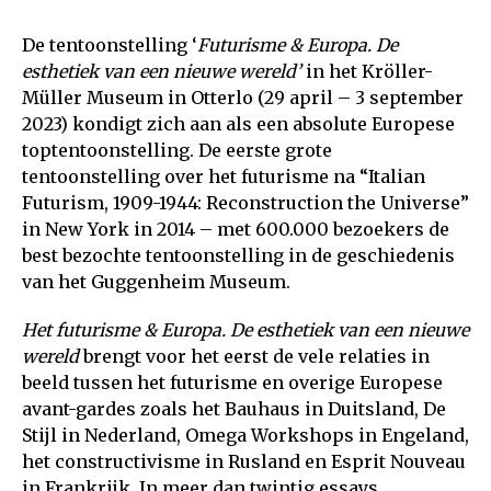
De tentoonstelling ‘
Futurisme & Europa. De
esthetiek van een nieuwe wereld’
in het Kröller-
Müller Museum in Otterlo (29 april – 3 september
2023) kondigt zich aan als een absolute Europese
toptentoonstelling. De eerste grote
tentoonstelling over het futurisme na “Italian
Futurism, 1909-1944: Reconstruction the Universe”
in New York in 2014 – met 600.000 bezoekers de
best bezochte tentoonstelling in de geschiedenis
van het Guggenheim Museum.
Het futurisme & Europa. De esthetiek van een nieuwe
wereld
brengt voor het eerst de vele relaties in
beeld tussen het futurisme en overige Europese
avant-gardes zoals het Bauhaus in Duitsland, De
Stijl in Nederland, Omega Workshops in Engeland,
het constructivisme in Rusland en Esprit Nouveau
in Frankrijk. In meer dan twintig essays,