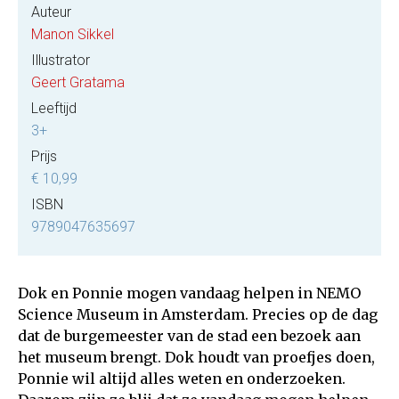
Auteur
Manon Sikkel
Illustrator
Geert Gratama
Leeftijd
3+
Prijs
€ 10,99
ISBN
9789047635697
Dok en Ponnie mogen vandaag helpen in NEMO
Science Museum in Amsterdam. Precies op de dag
dat de burgemeester van de stad een bezoek aan
het museum brengt. Dok houdt van proefjes doen,
Ponnie wil altijd alles weten en onderzoeken.