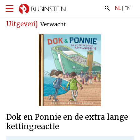
NL
|
EN
Uitgeverij
Verwacht
Dok en Ponnie en de extra lange
kettingreactie