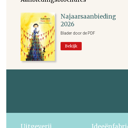
Najaarsaanbieding
2026
Blader door de PDF
Bekijk
Uitgeverij
Ideeënfabr