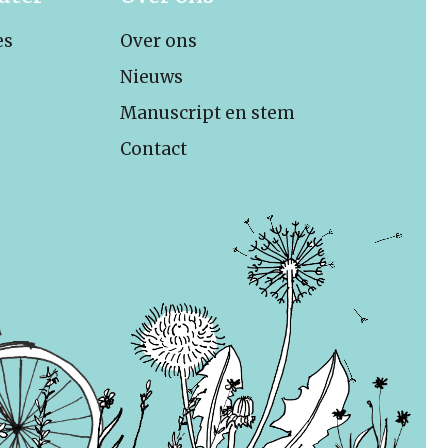
es
Over ons
Nieuws
Manuscript en stem
Contact