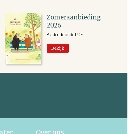
Zomeraanbieding
2026
Blader door de PDF
Bekijk
ater
Over ons