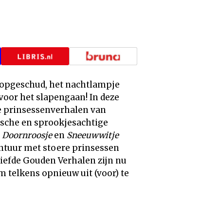
s opgeschud, het nachtlampje
voor het slapengaan! In deze
te prinsessenverhalen van
ische en sprookjesachtige
s
Doornroosje
en
Sneeuwwitje
ontuur met stoere prinsessen
iefde Gouden Verhalen zijn nu
m telkens opnieuw uit (voor) te