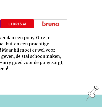
ever dan een pony. Op zijn
aat buiten een prachtige
! Maar hij moet er wel voor
 geven, de stal schoonmaken,
 Harry goed voor de pony zorgt,
een!