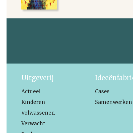
Uitgeverij
Ideeënfabr
Actueel
Cases
Kinderen
Samenwerken
Volwassenen
Verwacht