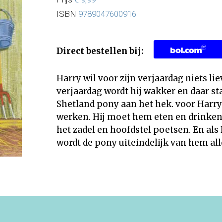
ISBN
9789047600916
Direct bestellen bij:
Harry wil voor zijn verjaardag niets li
verjaardag wordt hij wakker en daar st
Shetland pony aan het hek. voor Harry
werken. Hij moet hem eten en drinken
het zadel en hoofdstel poetsen. En als
wordt de pony uiteindelijk van hem all