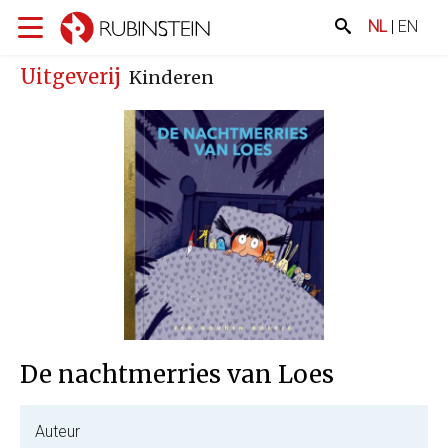
NL
|
EN
Uitgeverij
Kinderen
De nachtmerries van Loes
Auteur