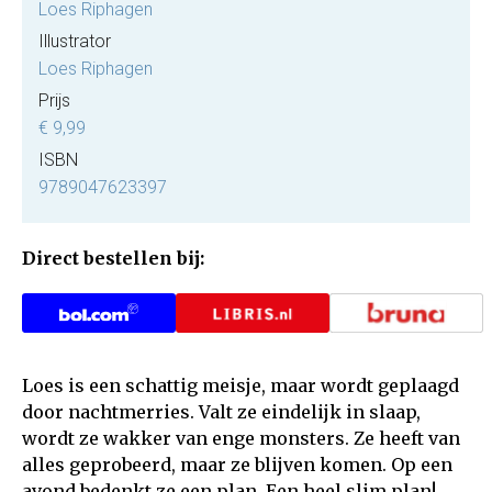
Loes Riphagen
Illustrator
Loes Riphagen
Prijs
€ 9,99
ISBN
9789047623397
Direct bestellen bij:
Loes is een schattig meisje, maar wordt geplaagd
door nachtmerries. Valt ze eindelijk in slaap,
wordt ze wakker van enge monsters. Ze heeft van
alles geprobeerd, maar ze blijven komen. Op een
avond bedenkt ze een plan. Een heel slim plan!