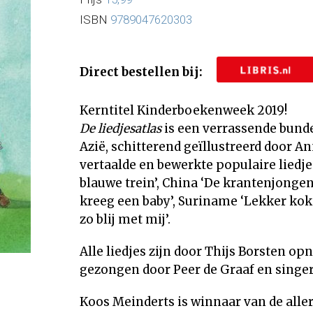
ISBN
9789047620303
Direct bestellen bij:
Kerntitel Kinderboekenweek 2019!
De liedjesatlas
is een verrassende bunde
Azië, schitterend geïllustreerd door A
vertaalde en bewerkte populaire liedje
blauwe trein’, China ‘De krantenjongen’
kreeg een baby’, Suriname ‘Lekker kok
zo blij met mij’.
Alle liedjes zijn door Thijs Borsten 
gezongen door Peer de Graaf en singe
Koos Meinderts is winnaar van de alle