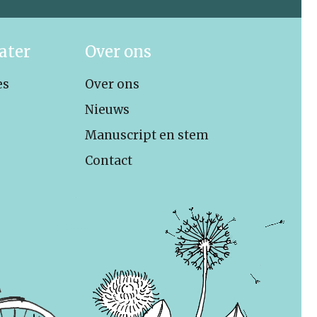
ater
Over ons
es
Over ons
Nieuws
Manuscript en stem
Contact