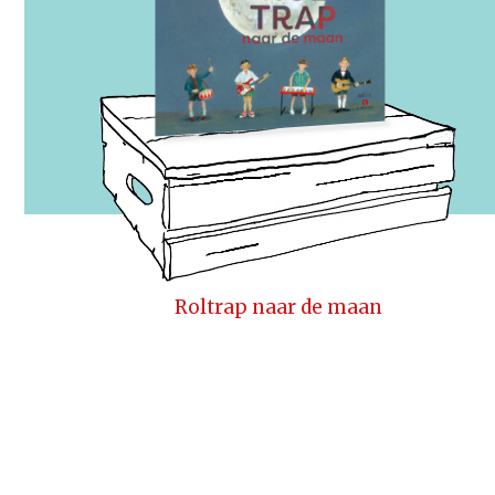
Roltrap naar de maan