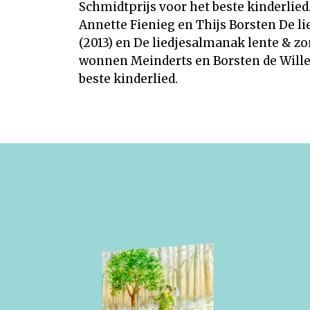
Schmidtprijs voor het beste kinderlied
Annette Fienieg en Thijs Borsten De l
(2013) en De liedjesalmanak lente & zo
wonnen Meinderts en Borsten de Will
beste kinderlied.