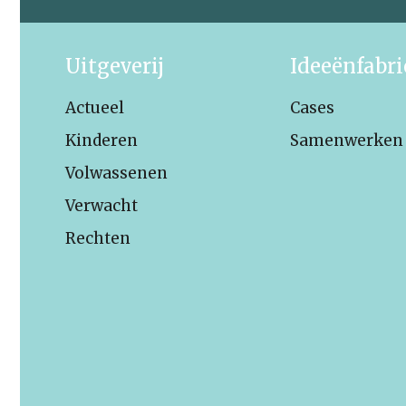
Uitgeverij
Ideeënfabr
Actueel
Cases
Kinderen
Samenwerken
Volwassenen
Verwacht
Rechten