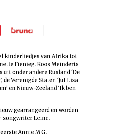
l kinderliedjes van Afrika tot
nnette Fienieg. Koos Meinderts
s uit onder andere Rusland ‘De
, de Verenigde Staten ‘Juf Lisa
en’ en Nieuw-Zeeland ‘Ik ben
opnieuw gearrangeerd en worden
r-songwriter Leine.
reerste Annie M.G.