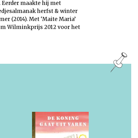
. Eerder maakte hij met
iedjesalmanak herfst & winter
mer (2014). Met ‘Maite Maria’
em Wilminkprijs 2012 voor het