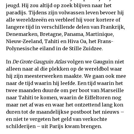
jeugd. Hij zou altijd op zoek blijven naar het
paradijs. Tijdens zijn volwassen leven bevoer hij
alle wereldzeeën en verbleef hij voor kortere of
langere tijd in verschillende delen van Frankrijk,
Denemarken, Bretagne, Panama, Martinique,
Nieuw-Zeeland, Tahiti en Hiva Oa, het Frans-
Polynesische eiland in de Stille Zuidzee.
In
De Grote Gauguin Atlas
volgen we Gauguin niet
alleen naar al die plekken op de wereldbol waar
hij zijn meesterwerken maakte. We gaan ook mee
naar de tijd waarin hij leefde. Een tijd waarin het
twee maanden duurde om per boot van Marseille
naar Tahiti te komen, waarin de Eiffeltoren nog
maar net af was en waar het ontzettend lang kon
duren tot de maandelijkse postboot het nieuws –
en niet te vergeten het geld van verkochte
schilderijen – uit Parijs kwam brengen.