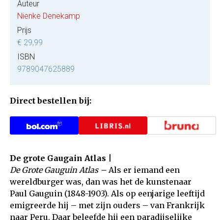
Auteur
Nienke Denekamp
Prijs
€ 29,99
ISBN
9789047625889
Direct bestellen bij:
De grote Gaugain Atlas |
De Grote Gauguin Atlas –
Als er iemand een
wereldburger was, dan was het de kunstenaar
Paul Gauguin (1848-1903). Als op eenjarige leeftijd
emigreerde hij – met zijn ouders – van Frankrijk
naar Peru. Daar beleefde hij een paradijselijke