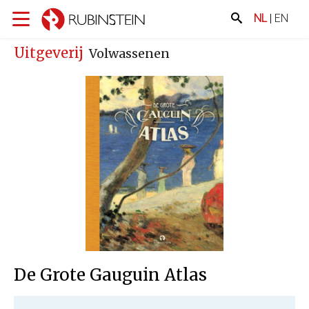
NL
|
EN
Uitgeverij
Volwassenen
De Grote Gauguin Atlas