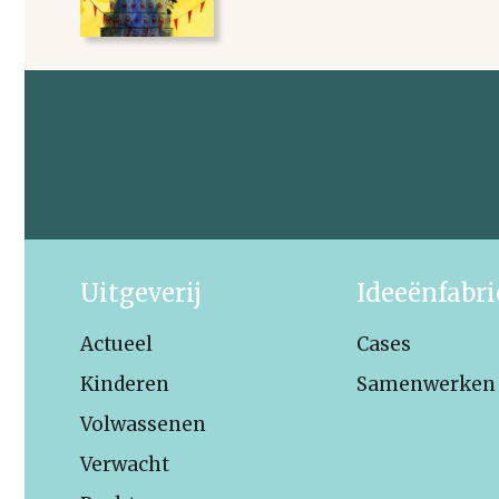
Uitgeverij
Ideeënfabr
Actueel
Cases
Kinderen
Samenwerken
Volwassenen
Verwacht