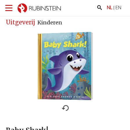
NL
|
EN
Uitgeverij
Kinderen