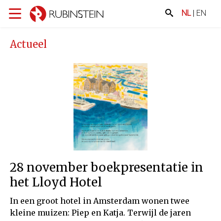
NL
|
EN
Actueel
28 november boekpresentatie in
het Lloyd Hotel
In een groot hotel in Amsterdam wonen twee
kleine muizen: Piep en Katja. Terwijl de jaren