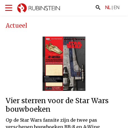
NL
|
EN
Actueel
Vier sterren voor de Star Wars
bouwboeken
Op de Star Wars fansite zijn de twee pas
verschenen bouwboeken BB-8 en A-Wing