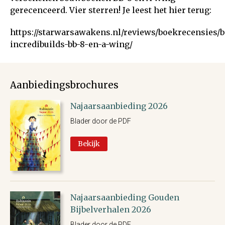
gerecenceerd. Vier sterren! Je leest het hier terug:
https://starwarsawakens.nl/reviews/boekrecensies/
incredibuilds-bb-8-en-a-wing/
Aanbiedingsbrochures
Najaarsaanbieding 2026
Blader door de PDF
Bekijk
Najaarsaanbieding Gouden
Bijbelverhalen 2026
Blader door de PDF