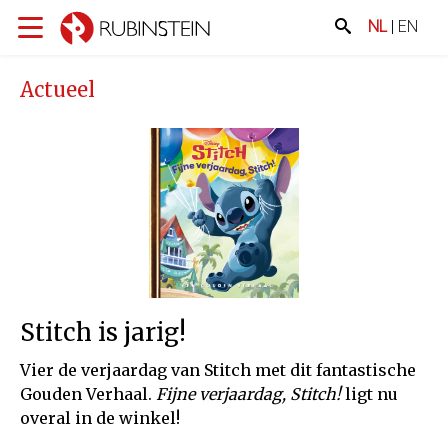
NL
|
EN
Actueel
Stitch is jarig!
Vier de verjaardag van Stitch met dit fantastische
Gouden Verhaal.
Fijne verjaardag, Stitch!
ligt nu
overal in de winkel!