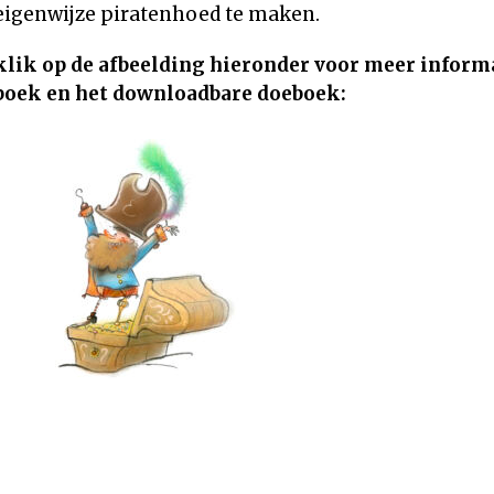
eigenwijze piratenhoed te maken.
klik op de afbeelding hieronder voor meer informa
boek en het downloadbare doeboek: