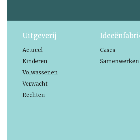
Uitgeverij
Ideeënfabr
Actueel
Cases
Kinderen
Samenwerken
Volwassenen
Verwacht
Rechten