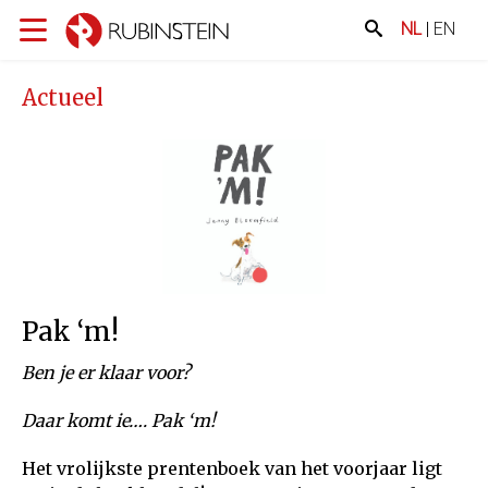
NL
|
EN
Actueel
Pak ‘m!
Ben je er klaar voor?
Daar komt ie…. Pak ‘m!
Het vrolijkste prentenboek van het voorjaar ligt