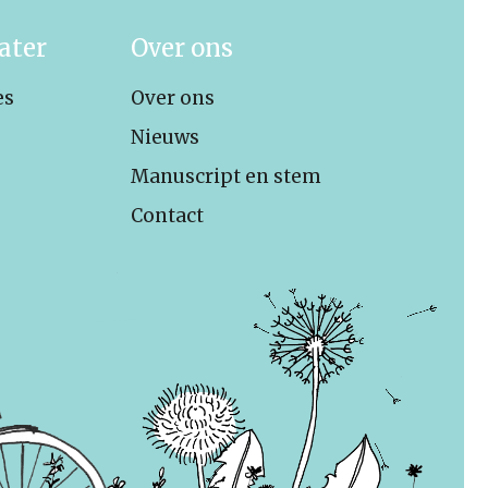
ater
Over ons
es
Over ons
Nieuws
Manuscript en stem
Contact