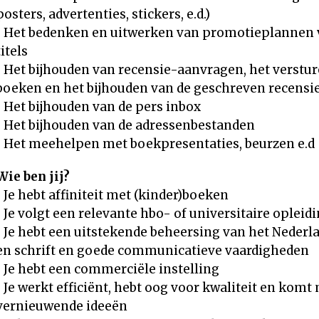
posters, advertenties, stickers, e.d.)
• Het bedenken en uitwerken van promotieplannen 
titels
• Het bijhouden van recensie-aanvragen, het verstur
boeken en het bijhouden van de geschreven recensi
• Het bijhouden van de pers inbox
• Het bijhouden van de adressenbestanden
• Het meehelpen met boekpresentaties, beurzen e.d
Wie ben jij?
• Je hebt affiniteit met (kinder)boeken
• Je volgt een relevante hbo- of universitaire opleid
• Je hebt een uitstekende beheersing van het Nederl
en schrift en goede communicatieve vaardigheden
• Je hebt een commerciële instelling
• Je werkt efficiënt, hebt oog voor kwaliteit en komt
vernieuwende ideeën