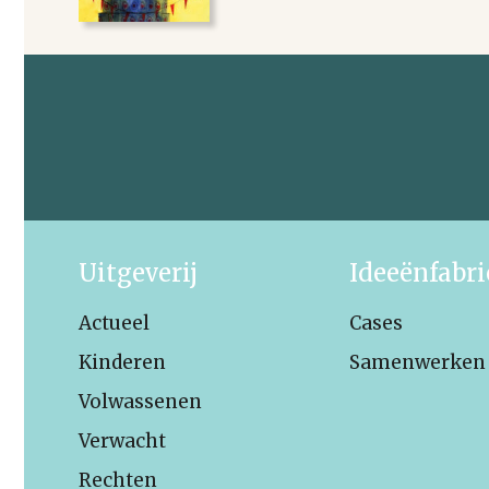
Uitgeverij
Ideeënfabr
Actueel
Cases
Kinderen
Samenwerken
Volwassenen
Verwacht
Rechten