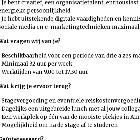
• Je bent creatief, een organisatietalent, enthousiast
energieke persoonlijkheid
• Je hebt uitstekende digitale vaardigheden en kenni
sociale media en e-marketingtechnieken maximaal 
Wat vragen wij van je?
• Beschikbaarheid voor een periode van drie a zes 
• Minimaal 32 uur per week
• Werktijden van 9.00 tot 17.30 uur
Wat krijg je ervoor terug?
• Stagevergoeding en eventuele reiskostenvergoedi
• Dagelijks een uitgebreide lunch met al jouw collega
• Een werkplek op één van de mooiste plekjes in A
• Mogelijkheid om na de stage af te studeren
Geïnteresseerd?