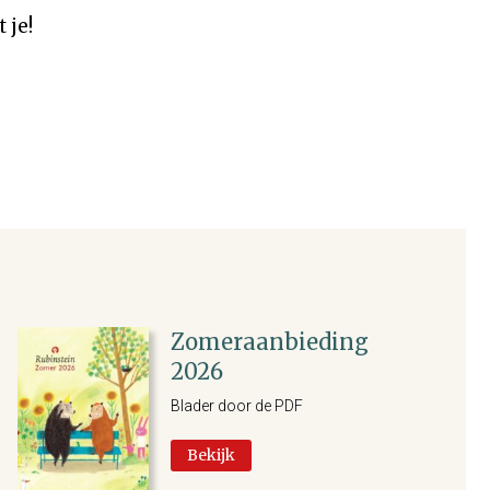
 je!
Zomeraanbieding
2026
Blader door de PDF
Bekijk