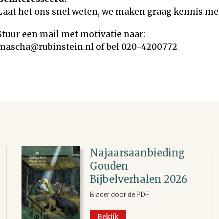
Laat het ons snel weten, we maken graag kennis met
Stuur een mail met motivatie naar:
mascha@rubinstein.nl of bel 020-4200772
Najaarsaanbieding
Gouden
Bijbelverhalen 2026
Blader door de PDF
Bekijk