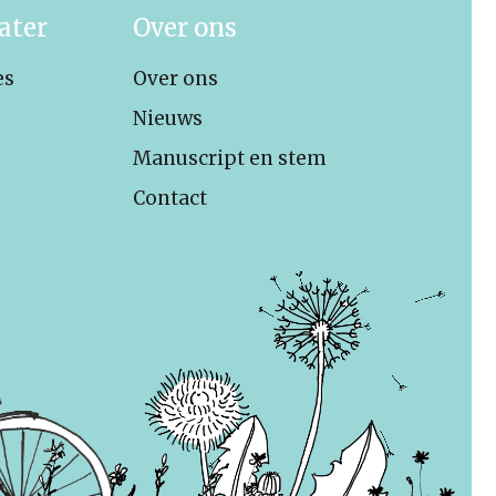
ater
Over ons
es
Over ons
Nieuws
Manuscript en stem
Contact