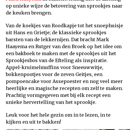
op unieke wijze de betovering van sprookjes naar
de keuken brengen.
Van de koekjes van Roodkapje tot het snoephuisje
uit Hans en Grietje; de klassieke sprookjes
barsten van de lekkernijen. Dat bracht Mark
Haayema en Rutger van den Broek op het idee om
een bakboek te maken met de sprookjes uit het
Sprookjesbos van de Efteling als inspiratie.
Appel-kruimelmuffins voor Sneeuwwitje,
bokkenpootjes voor de zeven Geitjes, een
pompoencake voor Assepoester en nog veel meer
heerlijke en magische recepten om zelf te maken.
Prachtig vormgegeven met bij elk recept een
unieke hervertelling van het sprookje.
Leuk voor het hele gezin om in te lezen, in te
kijken en uit te bakken!