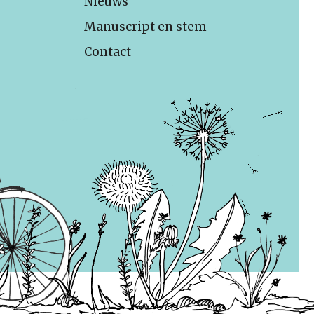
Nieuws
Manuscript en stem
Contact