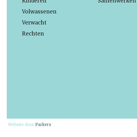
Kinderen
Samenwerken
Volwassenen
Verwacht
Rechten
Website door
Parkers