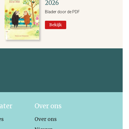
2026
Blader door de PDF
Bekijk
ater
Over ons
es
Over ons