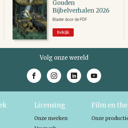
Gouden
Bijbelverhalen 2026
Blader door de PDF
Bekijk
Volg onze wereld
iek
Licensing
Film en the
Onze merken
Onze producti