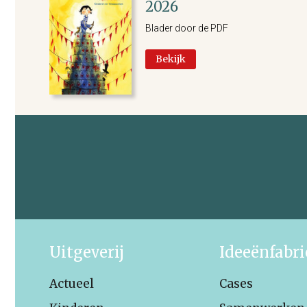
2026
Blader door de PDF
Bekijk
Uitgeverij
Ideeënfabr
Actueel
Cases