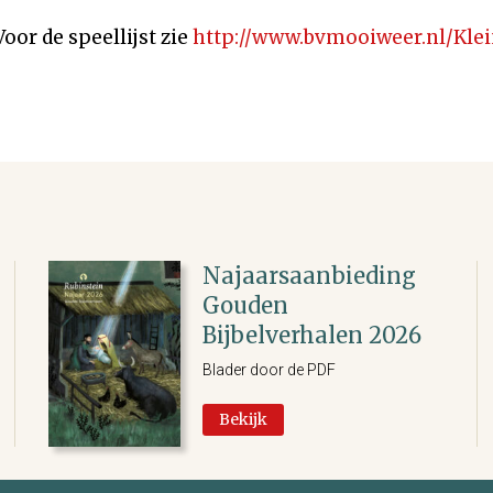
Voor de speellijst zie
http://www.bvmooiweer.nl/Kle
Najaarsaanbieding
Gouden
Bijbelverhalen 2026
Blader door de PDF
Bekijk