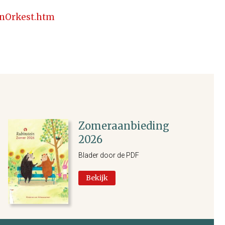
inOrkest.htm
Zomeraanbieding
2026
Blader door de PDF
Bekijk