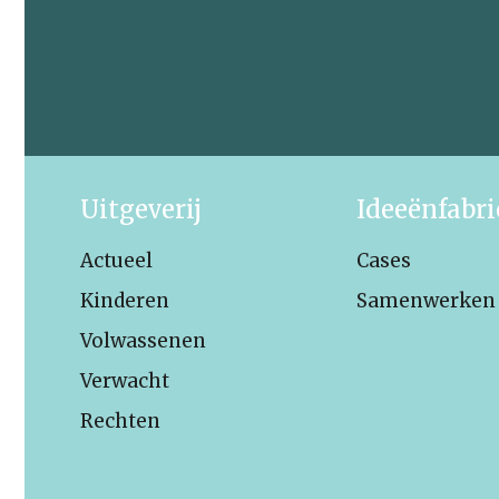
Uitgeverij
Ideeënfabr
Actueel
Cases
Kinderen
Samenwerken
Volwassenen
Verwacht
Rechten