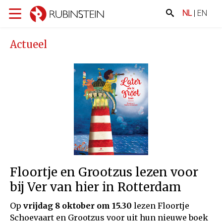
NL
|
EN
Actueel
Floortje en Grootzus lezen voor
bij Ver van hier in Rotterdam
Op
vrijdag 8 oktober om 15.30
lezen Floortje
Schoevaart en Grootzus voor uit hun nieuwe boek